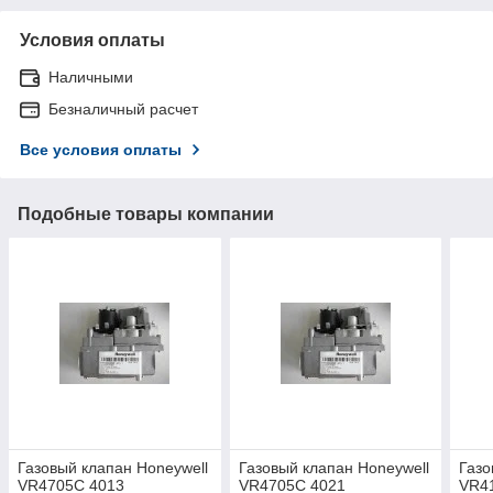
Условия оплаты
Наличными
Безналичный расчет
Все условия оплаты
Подобные товары компании
Газовый клапан Honeywell
Газовый клапан Honeywell
Газо
VR4705C 4013
VR4705C 4021
VR4