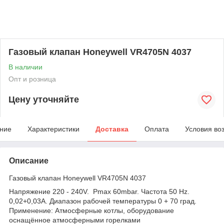
Газовый клапан Honeywell VR4705N 4037
В наличии
Опт и розница
Цену уточняйте
ние
Характеристики
Доставка
Оплата
Условия во
Описание
Газовый клапан Honeywell VR4705N 4037
Напряжение 220 - 240V. Pmax 60mbar. Частота 50 Hz.
0,02+0,03A. Диапазон рабочей температуры 0 + 70 град.
Применение: Атмосферные котлы, оборудование
оснащённое атмосферными горелками