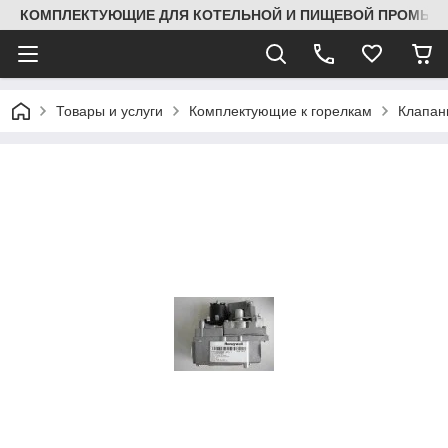
КОМПЛЕКТУЮЩИЕ ДЛЯ КОТЕЛЬНОЙ И ПИЩЕВОЙ ПРОМЫШЛ
Товары и услуги
Комплектующие к горелкам
Клапа