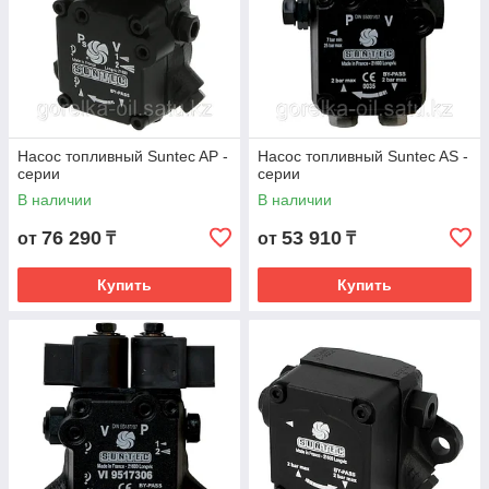
Насос топливный Suntec AP -
Насос топливный Suntec AS -
серии
серии
В наличии
В наличии
76 290
53 910
от
₸
от
₸
Купить
Купить