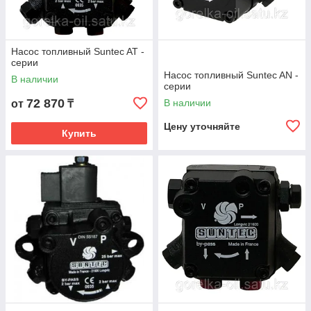
Насос топливный Suntec AT -
серии
Насос топливный Suntec AN -
В наличии
серии
72 870
В наличии
от
₸
Цену уточняйте
Купить