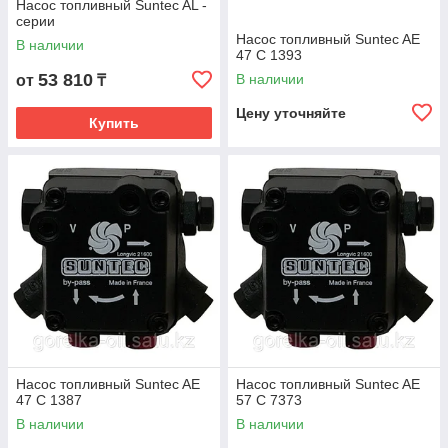
Насос топливный Suntec AL -
серии
Насос топливный Suntec AE
В наличии
47 C 1393
53 810
В наличии
от
₸
Цену уточняйте
Купить
Насос топливный Suntec AE
Насос топливный Suntec AE
47 C 1387
57 C 7373
В наличии
В наличии